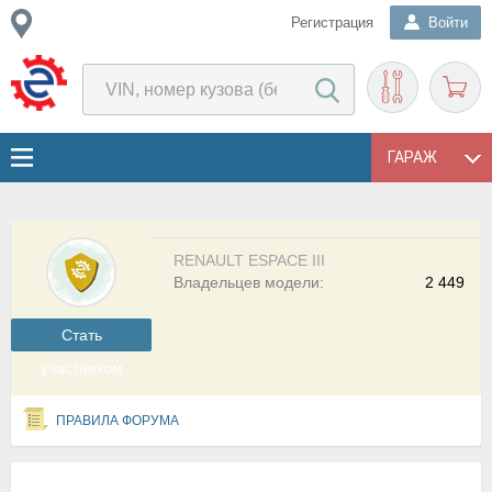
Регистрация
Войти
ГАРАЖ
RENAULT ESPACE III
Владельцев модели:
2 449
Cтать
участником
ПРАВИЛА ФОРУМА