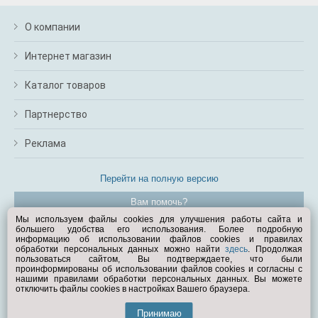
О компании
Интернет магазин
Каталог товаров
Партнерство
Реклама
Перейти на полную версию
Вам помочь?
Мы используем файлы cookies для улучшения работы сайта и
большего удобства его использования. Более подробную
© Exist.ru 1998—2026
информацию об использовании файлов cookies и правилах
обработки персональных данных можно найти
здесь
. Продолжая
пользоваться сайтом, Вы подтверждаете, что были
проинформированы об использовании файлов cookies и согласны с
нашими правилами обработки персональных данных. Вы можете
отключить файлы cookies в настройках Вашего браузера.
Принимаю