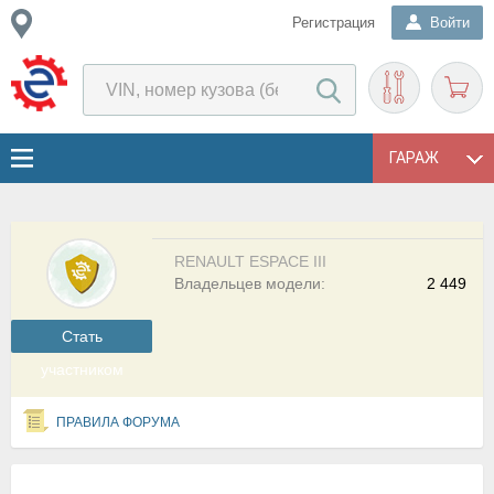
Регистрация
Войти
ГАРАЖ
RENAULT ESPACE III
Владельцев модели:
2 449
Cтать
участником
ПРАВИЛА ФОРУМА