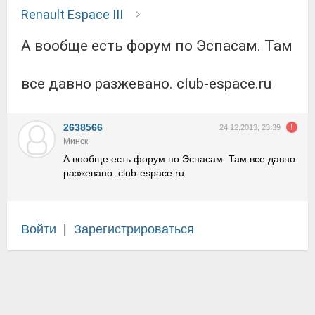
Renault Espace III
А вообще есть форум по Эспасам. Там
все давно разжевано. club-espace.ru
2638566
24.12.2013, 23:39
Минск
А вообще есть форум по Эспасам. Там все давно
разжевано. club-espace.ru
Войти
|
Зарегистрироваться