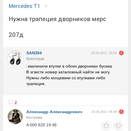
Mercedes T1
нужна трапеция дворников мерс
207д
SAN384
25.03.2017, 20:04
Краснодар
-заклинили втулки в обоих дворниках бусика
В эгзисте номер каталожный найти не могу.
Нужны либо концевики со втулками либо
трапеция.
2
Александр Александрович
16.04.2017, 08:48
Кострома
A 000 820 19 46