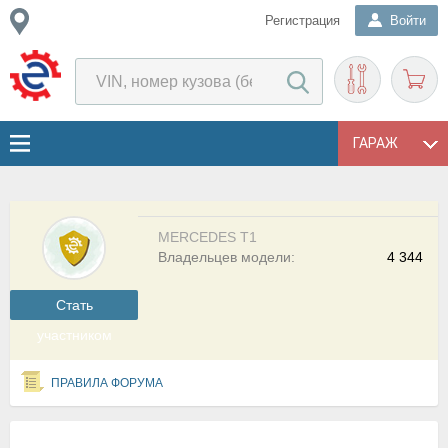
Регистрация
Войти
ГАРАЖ
MERCEDES T1
Владельцев модели:
4 344
Cтать
участником
ПРАВИЛА ФОРУМА