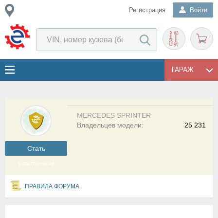
Регистрация
Войти
ГАРАЖ
MERCEDES SPRINTER
Владельцев модели:
25 231
Cтать
участником
ПРАВИЛА ФОРУМА