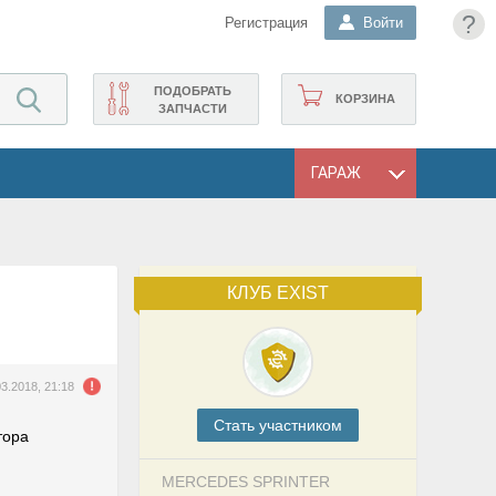
?
Регистрация
Войти
ПОДОБРАТЬ
КОРЗИНА
ЗАПЧАСТИ
ГАРАЖ
КЛУБ EXIST
03.2018, 21:18
Cтать участником
тора
MERCEDES SPRINTER