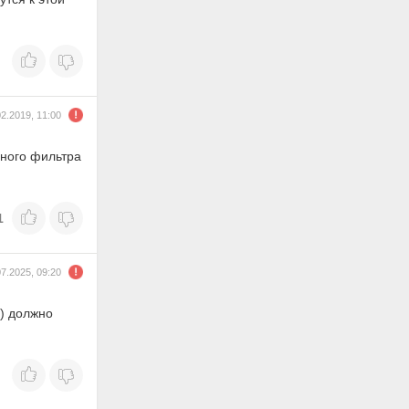
02.2019, 11:00
шного фильтра
1
07.2025, 09:20
) должно