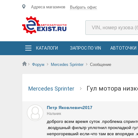
Адреса магазинов
Выбрать офис
КАТАЛОГИ
ЗАПРОС ПО VIN
АВТОТОЧКИ
Форум
Mercedes Sprinter
Сообщение
гул мотора ни
Mercedes Sprinter
Петр Яковлевич2017
Нальчик
доброго всем время суток .проблема спринт
.воздушный фильтр уплотнил прокладкой гул
непрогоревший если-что там все впорядке .