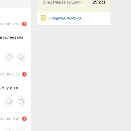
Владельцев модели:
25 231
ПРАВИЛА ФОРУМА
03.2018, 08:50
ив коленвала
03.2018, 23:19
мпу и т.д.
03.2018, 08:09