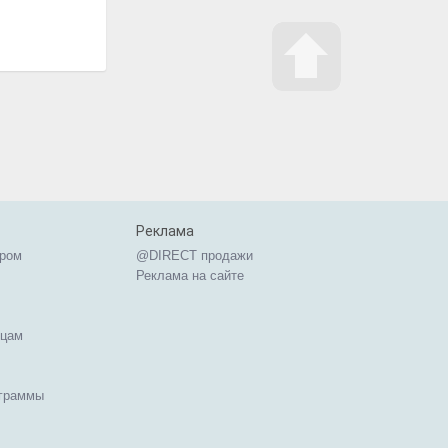
Реклама
ером
@DIRECT продажи
Реклама на сайте
ицам
ограммы