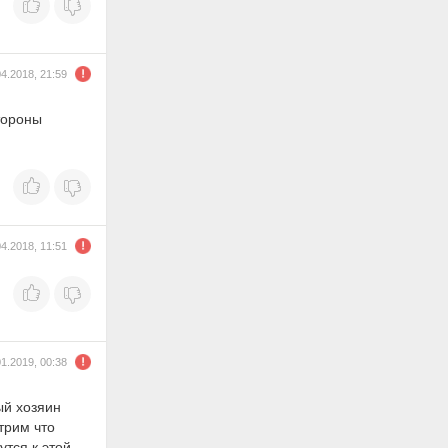
04.2018, 21:59
тороны
04.2018, 11:51
01.2019, 00:38
ый хозяин
трим что
утся к этой