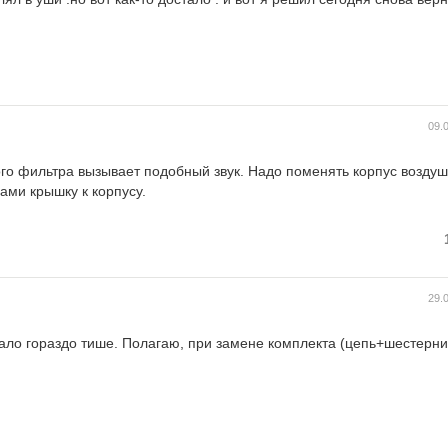
09.
го фильтра вызывает подобный звук. Надо поменять корпус возду
ами крышку к корпусу.
29.
ало гораздо тише. Полагаю, при замене комплекта (цепь+шестерни