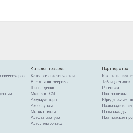
Каталог товаров
Партнерство
и аксессуаров
Каталоги автозапчастей
Как стать партн
Все для автосервиса
Таблица скидок
Шины, диски
Регионам
арантии
Масла и ГСМ
Поставщикам
Аккумуляторы
Юридическим л
Аксессуары
Производителям
Мотокаталоги
Наши склады
Автолитература
Партнерские пр
Автоэлектроника