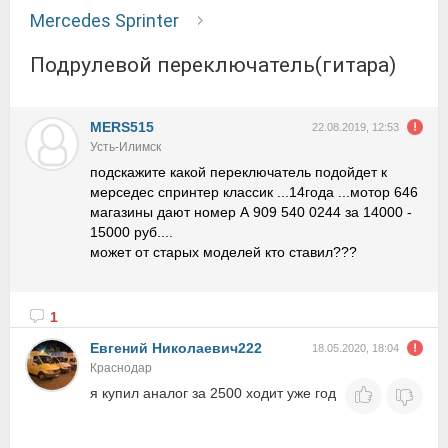
Mercedes Sprinter
подрулевой переключатель(гитара)
MERS515
22.08.2019, 12:53
Усть-Илимск
подскажите какой переключатель подойдет к
мерседес спринтер классик ...14года ...мотор 646
магазины дают номер А 909 540 0244 за 14000 -
15000 руб....
может от старых моделей кто ставил???
1
Евгений Николаевич222
18.05.2020, 18:04
Краснодар
я купил аналог за 2500 ходит уже год