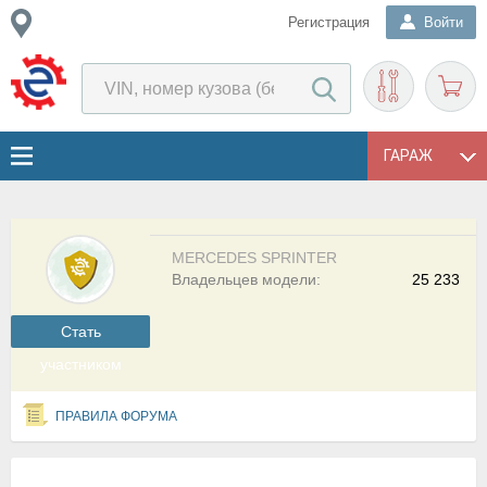
Регистрация
Войти
ГАРАЖ
MERCEDES SPRINTER
Владельцев модели:
25 233
Cтать
участником
ПРАВИЛА ФОРУМА