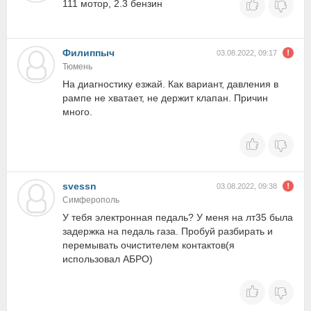
111 мотор, 2.3 бензин
Филиппыч
03.08.2022, 09:17
Тюмень
На диагностику езжай. Как вариант, давления в
рампе не хватает, не держит клапан. Причин
много.
svessn
03.08.2022, 09:38
Симферополь
У тебя электронная педаль? У меня на лт35 была
задержка на педаль газа. Пробуй разбирать и
перемывать очистителем контактов(я
использовал АБРО)