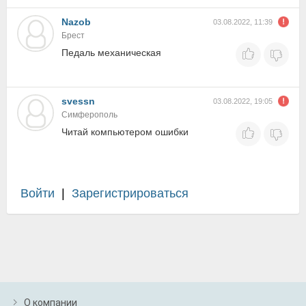
Nazob
03.08.2022, 11:39
Брест
Педаль механическая
svessn
03.08.2022, 19:05
Симферополь
Читай компьютером ошибки
Войти
|
Зарегистрироваться
О компании