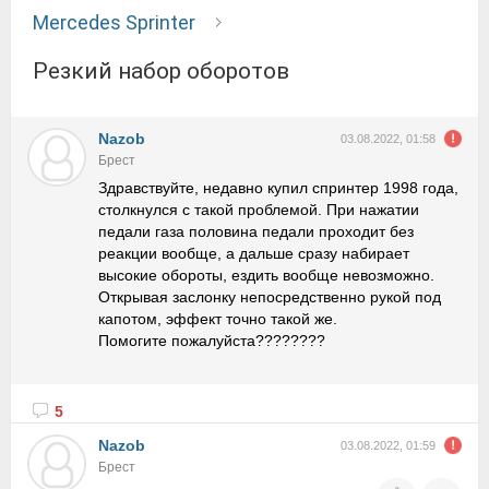
Mercedes Sprinter
Резкий набор оборотов
Nazob
03.08.2022, 01:58
Брест
Здравствуйте, недавно купил спринтер 1998 года,
столкнулся с такой проблемой. При нажатии
педали газа половина педали проходит без
реакции вообще, а дальше сразу набирает
высокие обороты, ездить вообще невозможно.
Открывая заслонку непосредственно рукой под
капотом, эффект точно такой же.
Помогите пожалуйста????????
5
Nazob
03.08.2022, 01:59
Брест