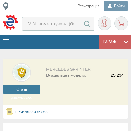
Регистрация
Войти
ГАРАЖ
MERCEDES SPRINTER
Владельцев модели:
25 234
Cтать
участником
ПРАВИЛА ФОРУМА