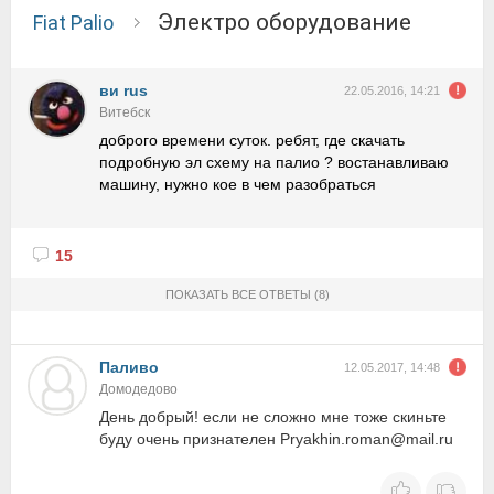
электро оборудование
Fiat Palio
ви rus
22.05.2016, 14:21
Витебск
доброго времени суток. ребят, где скачать
подробную эл схему на палио ? востанавливаю
машину, нужно кое в чем разобраться
15
ПОКАЗАТЬ ВСЕ ОТВЕТЫ
(8)
Паливо
12.05.2017, 14:48
Домодедово
День добрый! если не сложно мне тоже скиньте
буду очень признателен Pryakhin.roman@mail.ru