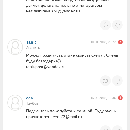
движок делать на палыче а литературы
нет!tashireva374@yandex.ru
Tanit
10.01.2018, 23:22
Апатиты
Можно пожалуйста и мне скинуть схему . Очень
буду благодарна))
tanit-post@yandex.ru
cea
15.02.2018, 15:36
Тамбов
Поделитесь пожалуйста и со мной. Буду очень
признателен. cea.72@mail.ru