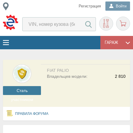
Регистрация
Войти
ГАРАЖ
FIAT PALIO
Владельцев модели:
2 810
Cтать
участником
ПРАВИЛА ФОРУМА