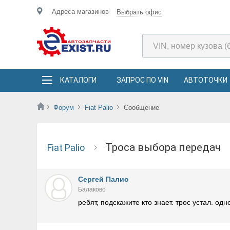
Адреса магазинов
Выбрать офис
КАТАЛОГИ
ЗАПРОС ПО VIN
АВТОТОЧКИ
Форум
Fiat Palio
Сообщение
троса выбора передач
Fiat Palio
Сергей Палио
Балаково
ребят, подскажите кто знает. трос устал. о