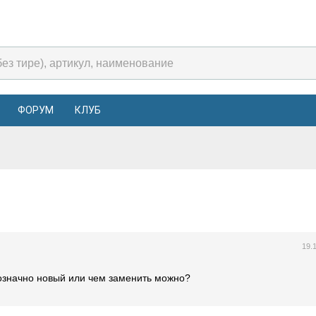
ФОРУМ
КЛУБ
19.
днозначно новый или чем заменить можно?