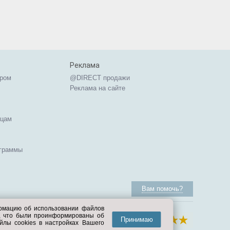
Реклама
ером
@DIRECT продажи
Реклама на сайте
ицам
ограммы
Вам помочь?
ормацию об использовании файлов
е, что были проинформированы об
Принимаю
йлы cookies в настройках Вашего