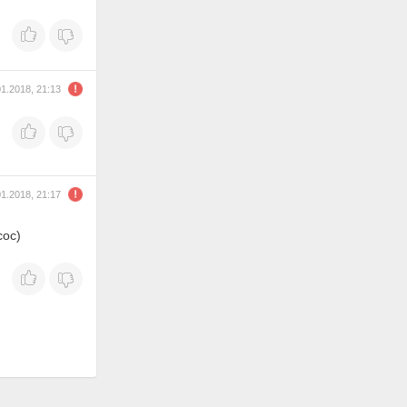
01.2018, 21:13
01.2018, 21:17
сос)