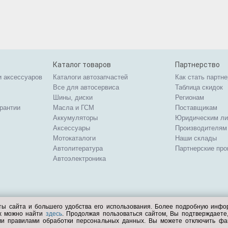
Каталог товаров
Партнерство
и аксессуаров
Каталоги автозапчастей
Как стать партн
Все для автосервиса
Таблица скидок
Шины, диски
Регионам
арантии
Масла и ГСМ
Поставщикам
Аккумуляторы
Юридическим л
Аксессуары
Производителям
Мотокаталоги
Наши склады
Автолитература
Партнерские пр
Автоэлектроника
ты сайта и большего удобства его использования. Более подробную инф
ых можно найти
здесь
. Продолжая пользоваться сайтом, Вы подтверждает
ми правилами обработки персональных данных. Вы можете отключить фа