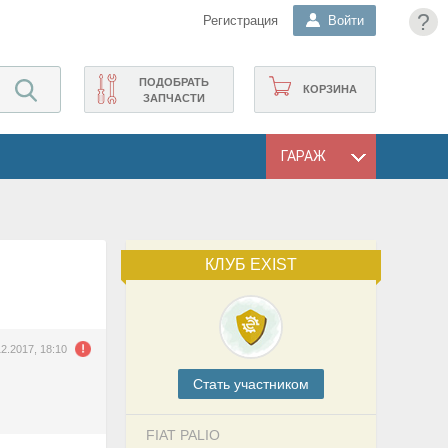
?
Регистрация
Войти
ПОДОБРАТЬ
КОРЗИНА
ЗАПЧАСТИ
ГАРАЖ
КЛУБ EXIST
12.2017, 18:10
Cтать участником
FIAT PALIO