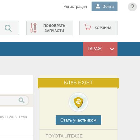
?
Регистрация
Войти
ПОДОБРАТЬ
КОРЗИНА
ЗАПЧАСТИ
ГАРАЖ
КЛУБ EXIST
05.11.2013, 17:54
Cтать участником
TOYOTA LITEACE