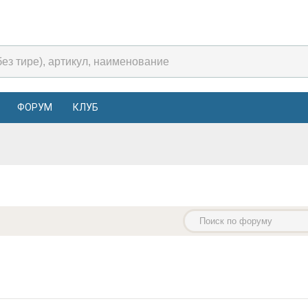
ФОРУМ
КЛУБ