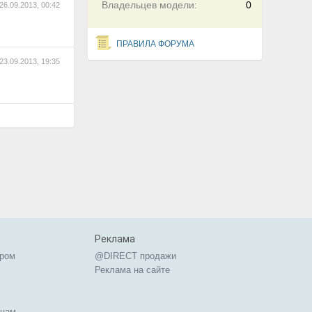
Владельцев модели:
0
26.09.2013, 00:42
ПРАВИЛА ФОРУМА
23.09.2013, 19:35
Реклама
ером
@DIRECT продажи
Реклама на сайте
ицам