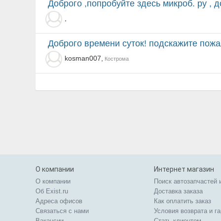
Доброго ,попробуйте здесь микроб. ру ,
,
доброго времени суток! подскажите пожалуйста, как
kosman007,
Кострома
О компании
Интернет магазин
О компании
Поиск автозапчастей 
Об Exist.ru
Доставка заказа
Адреса офисов
Как оплатить заказ
Связаться с нами
Условия возврата и г
Вакансии
Стать клиентом