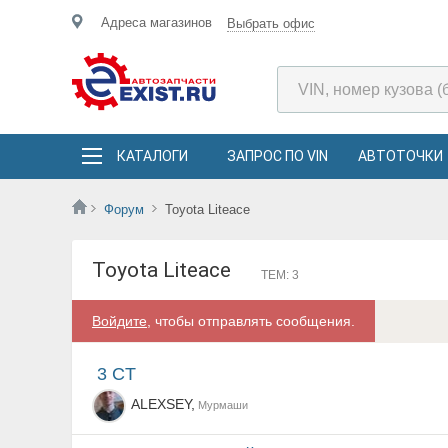
Адреса магазинов
Выбрать офис
КАТАЛОГИ
ЗАПРОС ПО VIN
АВТОТОЧКИ
Форум
Toyota Liteace
Toyota Liteace
ТЕМ: 3
Войдите
, чтобы отправлять сообщения.
3 CT
ALEXSEY,
Мурмаши