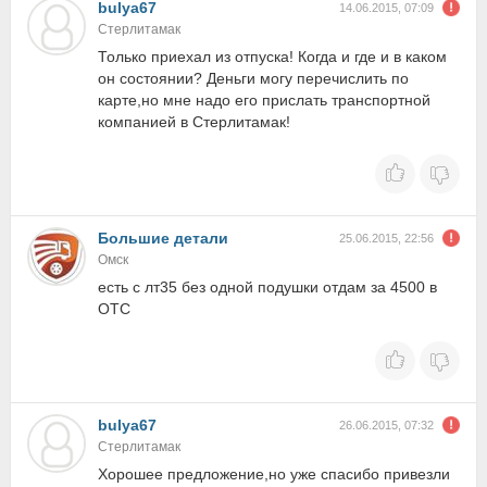
bulya67
14.06.2015, 07:09
Стерлитамак
Только приехал из отпуска! Когда и где и в каком
он состоянии? Деньги могу перечислить по
карте,но мне надо его прислать транспортной
компанией в Стерлитамак!
Большие детали
25.06.2015, 22:56
Омск
есть с лт35 без одной подушки отдам за 4500 в
ОТС
bulya67
26.06.2015, 07:32
Стерлитамак
Хорошее предложение,но уже спасибо привезли