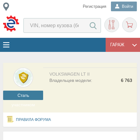
Регистрация
Войти
ГАРАЖ
VOLKSWAGEN LT II
Владельцев модели:
6 763
Cтать
участником
ПРАВИЛА ФОРУМА