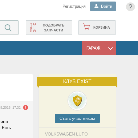
?
Регистрация
Войти
ПОДОБРАТЬ
КОРЗИНА
ЗАПЧАСТИ
ГАРАЖ
КЛУБ EXIST
08.2015, 17:32
Cтать участником
меня
 Есть
VOLKSWAGEN LUPO