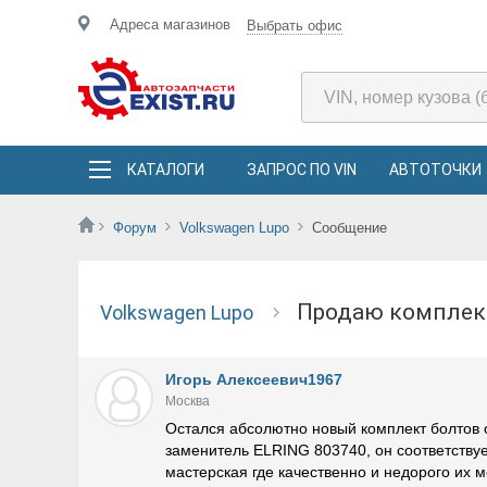
Адреса магазинов
Выбрать офис
КАТАЛОГИ
ЗАПРОС ПО VIN
АВТОТОЧКИ
Форум
Volkswagen Lupo
Сообщение
Продаю комплек
Volkswagen Lupo
Игорь Алексеевич1967
Москва
Остался абсолютно новый комплект болтов о
заменитель ELRING 803740, он соответству
мастерская где качественно и недорого их м