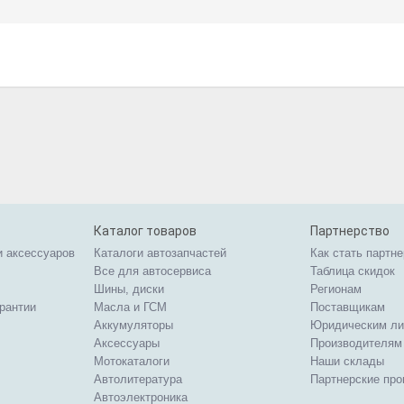
Каталог товаров
Партнерство
и аксессуаров
Каталоги автозапчастей
Как стать партн
Все для автосервиса
Таблица скидок
Шины, диски
Регионам
арантии
Масла и ГСМ
Поставщикам
Аккумуляторы
Юридическим л
Аксессуары
Производителям
Мотокаталоги
Наши склады
Автолитература
Партнерские пр
Автоэлектроника