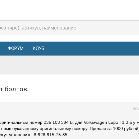
ФОРУМ
КЛУБ
т болтов.
02.
ригинальный номер 036 103 384 B, для Volkswagen Lupo I 1.0 а у 
ет вышеуказанному оригинальному номеру. Продаю за 1000 рублей.
огут установить. 8-926-915-75-35.