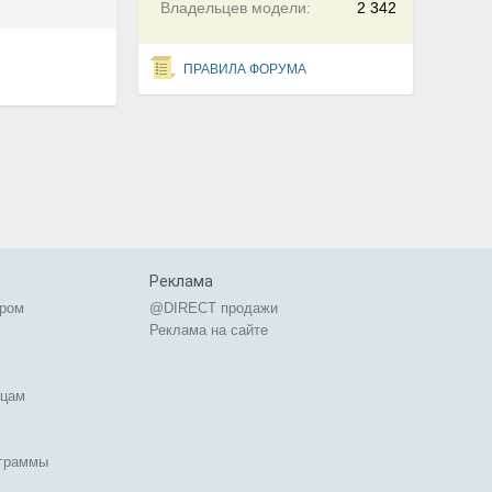
Владельцев модели:
2 342
ПРАВИЛА ФОРУМА
Реклама
ером
@DIRECT продажи
Реклама на сайте
ицам
ограммы