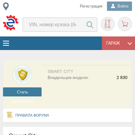
Регистрация
Войти
ГАРАЖ
SMART CITY
Владельцев модели:
2 830
Cтать
участником
ПРАВИЛА ФОРУМА