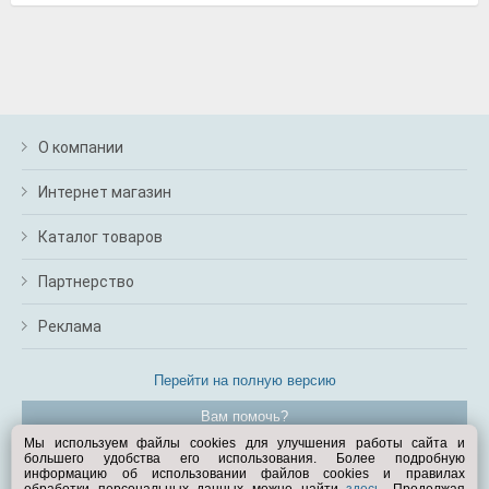
О компании
Интернет магазин
Каталог товаров
Партнерство
Реклама
Перейти на полную версию
Вам помочь?
Мы используем файлы cookies для улучшения работы сайта и
большего удобства его использования. Более подробную
© Exist.ru 1998—2026
информацию об использовании файлов cookies и правилах