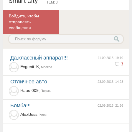
Smart City
ТЕМ: 3
Войдите
, чтобы
отправлять
сообщения.
Да,классный аппарат!!!
11.09.2015, 19:10
3
Evgenii_K,
Москва
отличное авто
23.09.2013, 14:23
Haus-009,
Пермь
Бомба!!!
02.09.2013, 21:36
AlexBess,
Киев