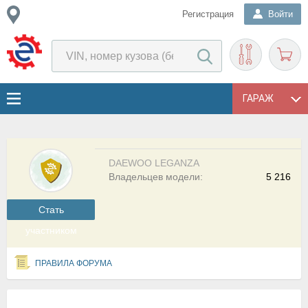
Регистрация
Войти
ГАРАЖ
DAEWOO LEGANZA
Владельцев модели:
5 216
Cтать
участником
ПРАВИЛА ФОРУМА