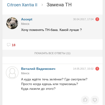
Замена ТН
Citroen Xantia II
Accept
30.04.2017, 17:04
Минск
Хочу поменять ТН-бака. Какой лучше ?
18
ПОКАЗАТЬ ВСЕ ОТВЕТЫ
(11)
Виталий Вадимович
14.05.2017, 15:02
Минск
А куда ждёте течь зелёнки? Где смотрели?
Просто когда едешь или тормозишь?
Куда лазили до этого?