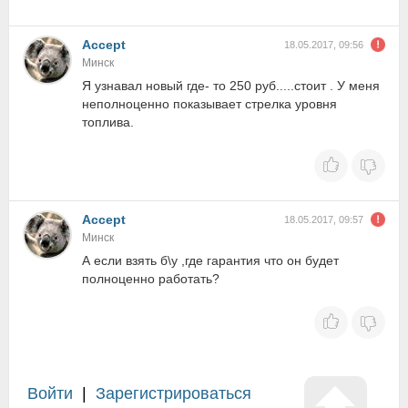
Accept
18.05.2017, 09:56
Минск
Я узнавал новый где- то 250 руб.....стоит . У меня
неполноценно показывает стрелка уровня
топлива.
Accept
18.05.2017, 09:57
Минск
А если взять б\у ,где гарантия что он будет
полноценно работать?
Войти
|
Зарегистрироваться