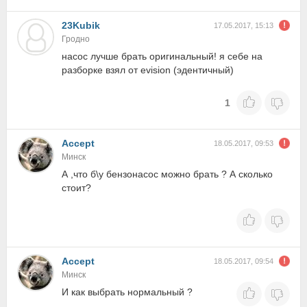
23Kubik
17.05.2017, 15:13
Гродно
насос лучше брать оригинальный! я себе на
разборке взял от evision (эдентичный)
1
Accept
18.05.2017, 09:53
Минск
А ,что б\у бензонасос можно брать ? А сколько
стоит?
Accept
18.05.2017, 09:54
Минск
И как выбрать нормальный ?