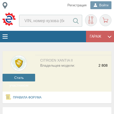
Регистрация
Войти
ГАРАЖ
CITROEN XANTIA II
Владельцев модели:
2 808
Cтать
участником
ПРАВИЛА ФОРУМА