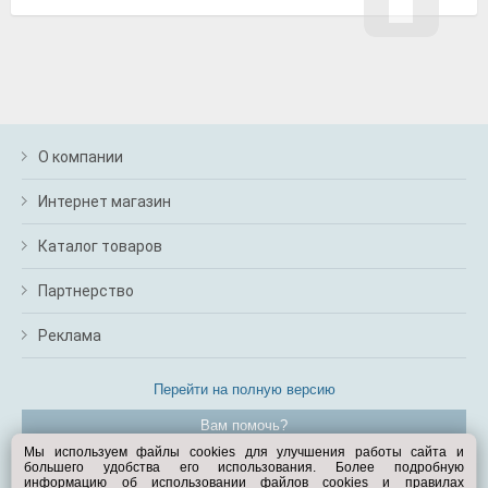
О компании
Интернет магазин
Каталог товаров
Партнерство
Реклама
Перейти на полную версию
Вам помочь?
Мы используем файлы cookies для улучшения работы сайта и
большего удобства его использования. Более подробную
© Exist.ru 1998—2026
информацию об использовании файлов cookies и правилах