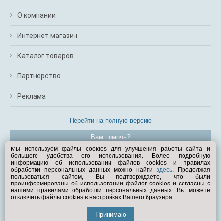
О компании
Интернет магазин
Каталог товаров
Партнерство
Реклама
Перейти на полную версию
Вам помочь?
Мы используем файлы cookies для улучшения работы сайта и
большего удобства его использования. Более подробную
© Exist.ru 1998—2026
информацию об использовании файлов cookies и правилах
обработки персональных данных можно найти
здесь
. Продолжая
пользоваться сайтом, Вы подтверждаете, что были
проинформированы об использовании файлов cookies и согласны с
нашими правилами обработки персональных данных. Вы можете
отключить файлы cookies в настройках Вашего браузера.
Принимаю