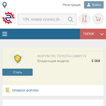
Регистрация
Войти
ГАРАЖ
ФОРУМ ПО TOYOTA CAMRY IV
Владельцев модели:
5 068
Cтать
участником
ПРАВИЛА ФОРУМА