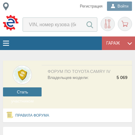
Регистрация
Войти
ГАРАЖ
ФОРУМ ПО TOYOTA CAMRY IV
Владельцев модели:
5 069
Cтать
участником
ПРАВИЛА ФОРУМА