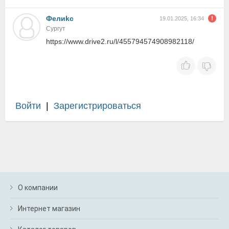
Фелиkc
19.01.2025, 16:34
Сургут
https://www.drive2.ru/l/455794574908982118/
Войти
|
Зарегистрироваться
О компании
Интернет магазин