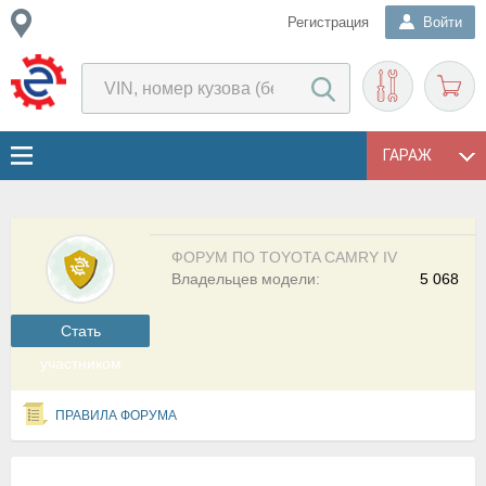
Регистрация
Войти
ГАРАЖ
ФОРУМ ПО TOYOTA CAMRY IV
Владельцев модели:
5 068
Cтать
участником
ПРАВИЛА ФОРУМА