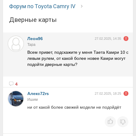
Форум по Toyota Camry IV
Дверные карты
Леон96
27.02.2025, 14:35
Тара
Всем привет, подскажите у меня Таета Камри 10 с
левым рулем, от какой более новее Камри могут
подойти дверные карты?
4
Алекc72rs
27.02.2025, 18:25
Ишим
ни от какой более свежей модели не подойдёт