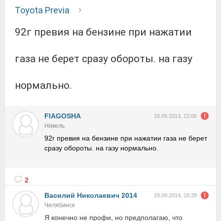
Toyota Previa
92г превия на бензине при нажатии
газа не берет сразу обороты. на газу
нормально.
FIAGOSHA
15.09.2013, 22:00
Никель
92г превия на бензине при нажатии газа не берет
сразу обороты. на газу нормально.
2
Василий Николаевич 2014
29.09.2014, 18:28
Челябинск
Я конечно не профи, но предполагаю, что