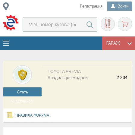
Регистрация
Войти
ГАРАЖ
TOYOTA PREVIA
Владельцев модели:
2 234
Cтать
участником
ПРАВИЛА ФОРУМА