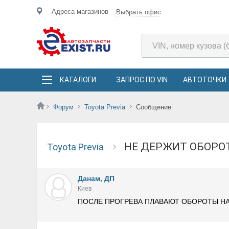
Адреса магазинов
Выбрать офис
КАТАЛОГИ
ЗАПРОС ПО VIN
АВТОТОЧКИ
Форум
Toyota Previa
Сообщение
НЕ ДЕРЖИТ ОБОР
Toyota Previa
Данам, ДП
Киев
ПОСЛЕ ПРОГРЕВА ПЛАВАЮТ ОБОРОТЫ НА