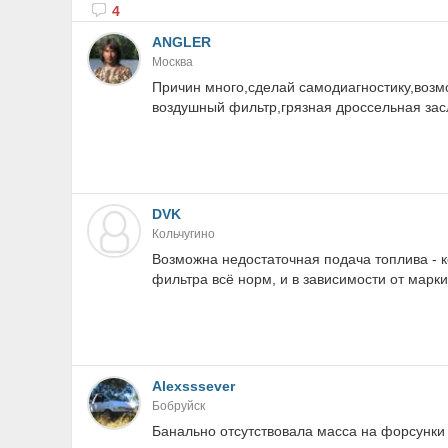
4
ANGLER
Москва
Причин много,сделай самодиагностику,возм
воздушный фильтр,грязная дроссельная засл
DVK
Кольчугино
Возможна недостаточная подача топлива - к
фильтра всё норм, и в зависимости от марки
Alexsssever
Бобруйск
Банально отсутствовала масса на форсунки 