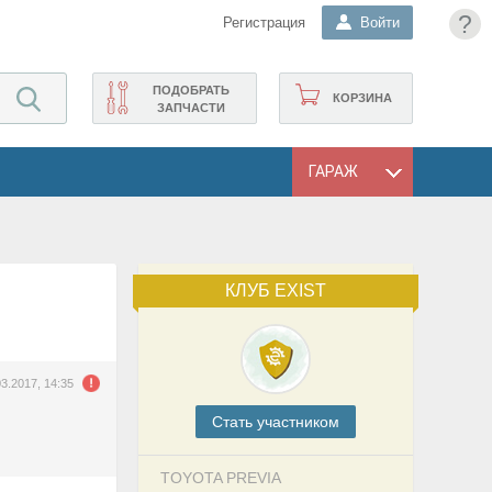
?
Регистрация
Войти
ПОДОБРАТЬ
КОРЗИНА
ЗАПЧАСТИ
ГАРАЖ
КЛУБ EXIST
03.2017, 14:35
Cтать участником
TOYOTA PREVIA