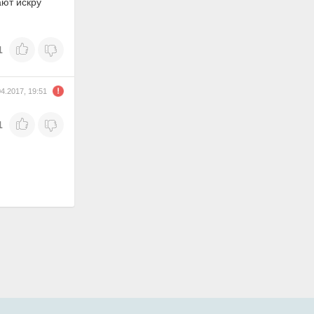
ают искру
1
04.2017, 19:51
1