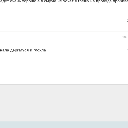
 едет очень хорошо а в сырую не хочет я грешу на провода пробив
18.
нала дёргаться и глохла