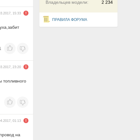
Владельцев модели:
2 234
03.2017, 15:33
ПРАВИЛА ФОРУМА
уха,забит
1
03.2017, 23:20
ы топливного
04.2017, 01:13
 провод на