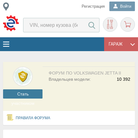
Регистрация
Войти
ГАРАЖ
ФОРУМ ПО VOLKSWAGEN JETTA II
Владельцев модели:
10 392
Cтать
участником
ПРАВИЛА ФОРУМА