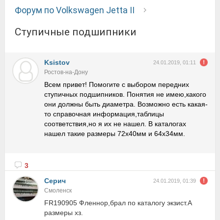
Форум по Volkswagen Jetta II
Ступичные подшипники
Ksistov
24.01.2019, 01:11
Ростов-на-Дону
Всем привет! Помогите с выбором передних
ступичных подшипников. Понятия не имею,какого
они должны быть диаметра. Возможно есть какая-
то справочная информация,таблицы
соответствия,но я их не нашел. В каталогах
нашел такие размеры 72х40мм и 64х34мм.
3
Серич
24.01.2019, 01:39
Смоленск
FR190905 Фленнор,брал по каталогу экзист.А
размеры хз.