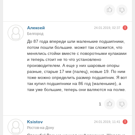
Алексей
24.01.2019, 02:37
Белгород
До 87 года впереди шли маленькие подшипники,
потом пошли большие. может так сложится, что
менялись стойки вместе с поворотными кулаками
и теперь стоит не то что установлено
производителем. А еще у них шаровые опоры
разные, старые 17 мм (палец), новые 19. По ним
тоже можно определить размер подшипник. Я вот
так купил подшипники на 86 год (маленькие), а
там уже большие, теперь они валяются на полке.
1
Ksistov
24.01.2019, 11:41
Ростов-на-Дону