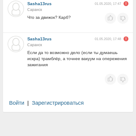
Sasha13rus
01.05.2020, 17:47
Саранск
Что за движок? Карб?
Sasha13rus
01.05.2020, 17:48
Саранск
Если да то возможно дело (если ты думаешь
искра) трамблёр, а точнее вакуум на опережения
зажигания
Войти
|
Зарегистрироваться