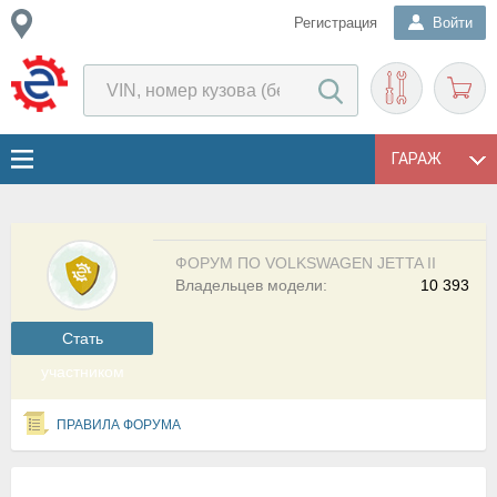
Регистрация
Войти
ГАРАЖ
ФОРУМ ПО VOLKSWAGEN JETTA II
Владельцев модели:
10 393
Cтать
участником
ПРАВИЛА ФОРУМА