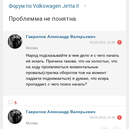
Форум по Volkswagen Jetta II
Проблемма не понятна.
Гаврилов Александр Валерьевич
09.04.2019, 12:35
Москва
Народ подсказывайте в чем дело и с чего начать
её искать. Причина такова: что на холостых, что
на ходу проявляються моментальные
провалы(стрелка оборотов тож на момент
падаети поднимаеться) я думаю, что искра
пропадает, с чего поиск начать?
5
Гаврилов Александр Валерьевич
09.04.2019, 12:36
Москва