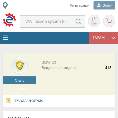
Регистрация
Войти
ГАРАЖ
BMW Z3
Владельцев модели:
418
Cтать
участником
ПРАВИЛА ФОРУМА