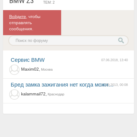
BMW Z3
ТЕМ: 2
Войдите
, чтобы
отправлять
сообщения.
Сервис BMW
07.06.2018, 13:40
Maxim02,
Москва
бред замка зажигания нет когда можно найти 36 года практически все что хочешь
17.09.2013, 00:08
kalammail72,
Краснодар