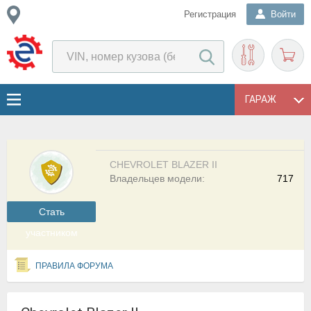
Регистрация
Войти
ГАРАЖ
CHEVROLET BLAZER II
Владельцев модели:
717
Cтать
участником
ПРАВИЛА ФОРУМА