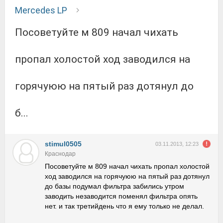
Mercedes LP
Посоветуйте м 809 начал чихать
пропал холостой ход заводился на
горячуюю на пятый раз дотянул до
б...
stimul0505
03.11.2013, 12:23
Краснодар
Посоветуйте м 809 начал чихать пропал холостой
ход заводился на горячуюю на пятый раз дотянул
до базы подумал фильтра забились утром
заводить незаводится поменял фильтра опять
нет. и так третийдень что я ему только не делал.