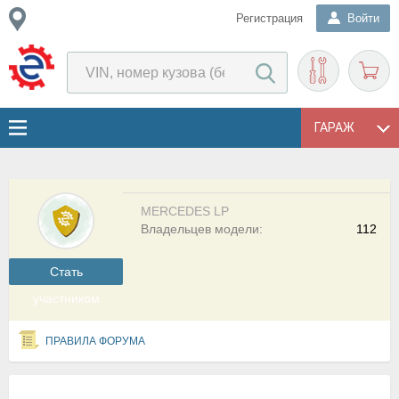
Регистрация
Войти
ГАРАЖ
MERCEDES LP
Владельцев модели:
112
Cтать
участником
ПРАВИЛА ФОРУМА