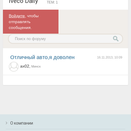
Iveco Daily
ТЕМ: 1
Войдите
, чтобы
отправлять
сообщения.
Отличный авто,я доволен
16.11.2013, 10:09
ax02,
Минск
О компании