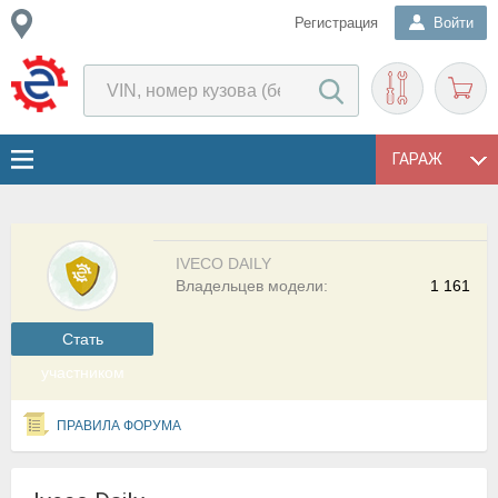
Регистрация
Войти
ГАРАЖ
IVECO DAILY
Владельцев модели:
1 161
Cтать
участником
ПРАВИЛА ФОРУМА