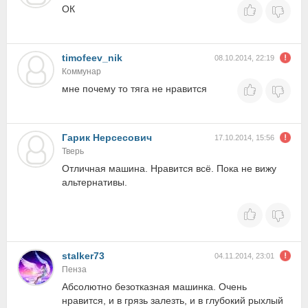
ОК
timofeev_nik
08.10.2014, 22:19
Коммунар
мне почему то тяга не нравится
Гарик Нерсесович
17.10.2014, 15:56
Тверь
Отличная машина. Нравится всё. Пока не вижу
альтернативы.
stalker73
04.11.2014, 23:01
Пенза
Абсолютно безотказная машинка. Очень
нравится, и в грязь залезть, и в глубокий рыхлый