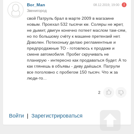
Bor_Man
08.12.2019, 19:00
Звенигород
свой Патруль брал в марте 2009 в магазине
новым. Проехал 532 тысячи км. Соляры не жрет,
не дымит, двигун конечно потеет маслом там-сям,
но по большому счёту к машине претензий нет.
Доволен. Потихоньку делаю регламентные и
предпродажные ТО - готовлюсь к продаже и
смене автомобиля. Пробег скручивать не
планирую - интересно как продаваться будет. А то
как глянешь в объявы - диву даёшься. Патрули
все поголовно с пробегом 150 тысяч. Что ж за
люди-то...
2
Войти
|
Зарегистрироваться