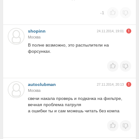
-1
shopinn
24.11.2014, 19:01
Москва
В полне возможно, это распылители на
форсунках.
autoclubman
27.11.2014, 20:13
Москва
свечи накала проверь и подкачка на фильтре,
вечная проблема патруля
а ошибки ты и сам можешь читать без компа