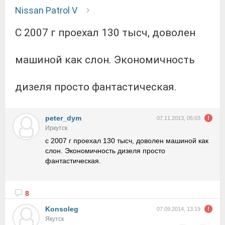
Nissan Patrol V
с 2007 г проехал 130 тысч, доволен
машиной как слон. Экономичность
дизеля просто фантастическая.
peter_dym
07.11.2013, 05:03
Иркутск
с 2007 г проехал 130 тысч, доволен машиной как
слон. Экономичность дизеля просто
фантастическая.
8
Konsoleg
07.09.2014, 13:19
Якутск