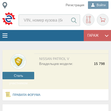
Регистрация
Войти
ГАРАЖ
NISSAN PATROL V
Владельцев модели:
15 798
Cтать
участником
ПРАВИЛА ФОРУМА