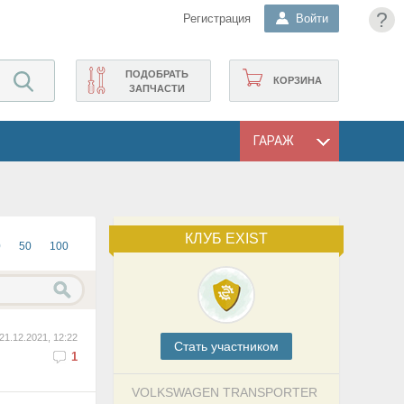
?
Регистрация
Войти
ПОДОБРАТЬ
КОРЗИНА
ЗАПЧАСТИ
ГАРАЖ
КЛУБ EXIST
0
50
100
21.12.2021, 12:22
Cтать участником
1
VOLKSWAGEN TRANSPORTER