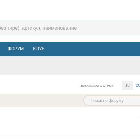
ФОРУМ
КЛУБ
10
2
ПОКАЗЫВАТЬ СТРОК: