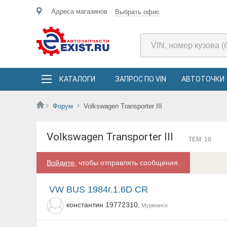
Адреса магазинов
Выбрать офис
КАТАЛОГИ
ЗАПРОС ПО VIN
АВТОТОЧКИ
Форум
Volkswagen Transporter III
Volkswagen Transporter III
ТЕМ: 18
Войдите
, чтобы отправлять сообщения.
VW BUS 1984г.1.6D CR
константин 19772310,
Мурманск