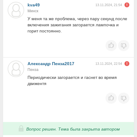
kva49
13.11.2024, 21:54
Минск
У меня та же проблема, через пару секунд после
включения зажигания загорается лампочка и
горит постоянно.
Александр Пенза2017
13.11.2024, 22:54
Пенза
Периодически загорается и гаснет во время
движентя
Вопрос решен. Тема была закрыта автором