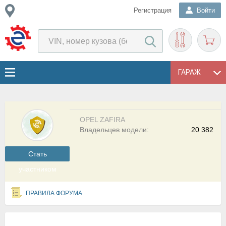
Регистрация
Войти
ГАРАЖ
OPEL ZAFIRA
Владельцев модели:
20 382
Cтать
участником
ПРАВИЛА ФОРУМА