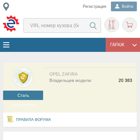
Регистрация
Войти
ГАРАЖ
OPEL ZAFIRA
Владельцев модели:
20 383
Cтать
участником
ПРАВИЛА ФОРУМА