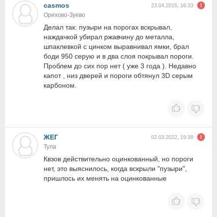
casmos
23.04.2015, 16:33
Орехово-Зуево
Делал так: пузыри на порогах вскрывал,
наждачкой убирал ржавчину до металла,
шпаклевкой с цинком выравнивал ямки, брал
боди 950 серую и в два слоя покрывал пороги.
Проблем до сих пор нет ( уже 3 года ). Недавно
капот , низ дверей и пороги обтянул 3D серым
карбоном.
ЖЕГ
02.03.2022, 19:38
Тула
Квзов действительно оцинкованный, но пороги
нет, это выяснилось, когда вскрыли "пузыри",
пришлось их менять на оцинкованные