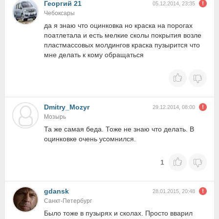
Георгий 21
05.12.2014, 23:35
Чебоксары
да я знаю что оцинковка но краска на порогах
поатлетала и есть мелкие сколы покрытия возле
пластмассовых молдингов краска пузырится что
мне делать к кому обращаться
Dmitry_Mozyr
29.12.2014, 08:00
Мозырь
Та же самая беда. Тоже не знаю что делать. В
оцинковке очень усомнился.
1
gdansk
28.01.2015, 20:48
Санкт-Петербург
Было тоже в пузырях и сколах. Просто вварил