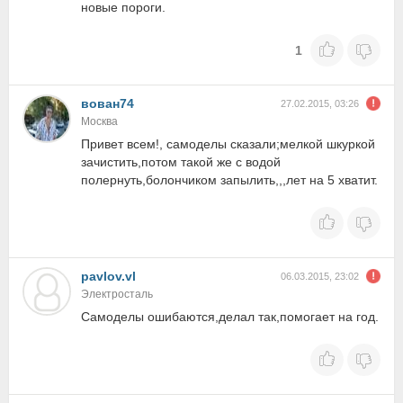
новые пороги.
1
вован74
27.02.2015, 03:26
Москва
Привет всем!, самоделы сказали;мелкой шкуркой
зачистить,потом такой же с водой
полернуть,болончиком запылить,,,лет на 5 хватит.
pavlov.vl
06.03.2015, 23:02
Электросталь
Самоделы ошибаются,делал так,помогает на год.