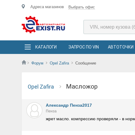
Адреса магазинов
Выбрать офис
КАТАЛОГИ
ЗАПРОС ПО VIN
АВТОТОЧКИ
Форум
Opel Zafira
Сообщение
масложор
Opel Zafira
Александр Пенза2017
Пенза
жрет масло. компрессию проверяли - в норме