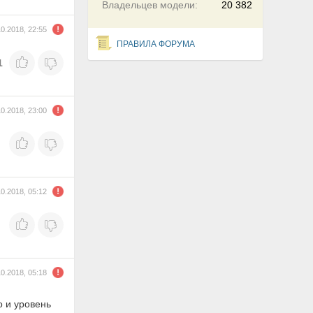
Владельцев модели:
20 382
10.2018, 22:55
ПРАВИЛА ФОРУМА
1
10.2018, 23:00
10.2018, 05:12
10.2018, 05:18
о и уровень