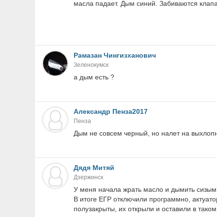
масла падает. Дым синий. Забиваются клапа
Рамазан Чингизханович
Зеленокумск
а дым есть ?
Александр Пенза2017
Пенза
Дым не совсем черный, но налет на выхлопн
Дядя Митяй
Дзержинск
У меня начала жрать масло и дымить сизым 
В итоге ЕГР отключили программно, актуато
полузакрыты, их открыли и оставили в тако