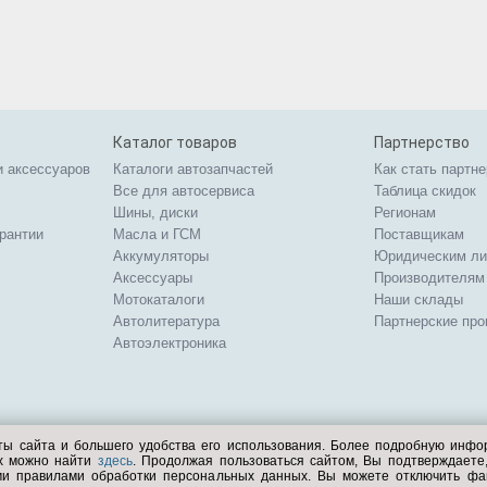
Каталог товаров
Партнерство
и аксессуаров
Каталоги автозапчастей
Как стать партн
Все для автосервиса
Таблица скидок
Шины, диски
Регионам
арантии
Масла и ГСМ
Поставщикам
Аккумуляторы
Юридическим л
Аксессуары
Производителям
Мотокаталоги
Наши склады
Автолитература
Партнерские пр
Автоэлектроника
ты сайта и большего удобства его использования. Более подробную инф
ых можно найти
здесь
. Продолжая пользоваться сайтом, Вы подтверждает
ми правилами обработки персональных данных. Вы можете отключить фа