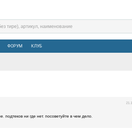
ФОРУМ
КЛУБ
21.
. подтеков ни где нет. посоветуйте в чем дело.