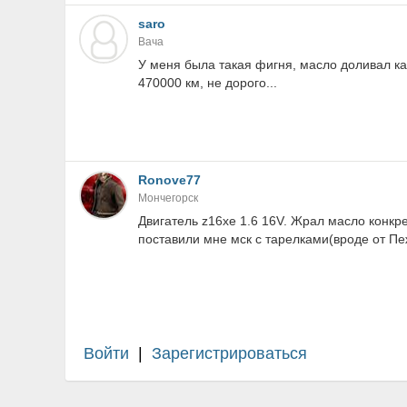
saro
Вача
У меня была такая фигня, масло доливал ка
470000 км, не дорого...
Ronove77
Мончегорск
Двигатель z16xe 1.6 16V. Жрал масло конкре
поставили мне мск с тарелками(вроде от Пе
Войти
|
Зарегистрироваться