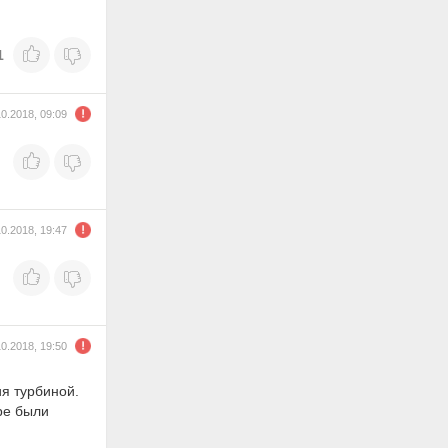
1
10.2018, 09:09
10.2018, 19:47
10.2018, 19:50
ия турбиной.
ре были