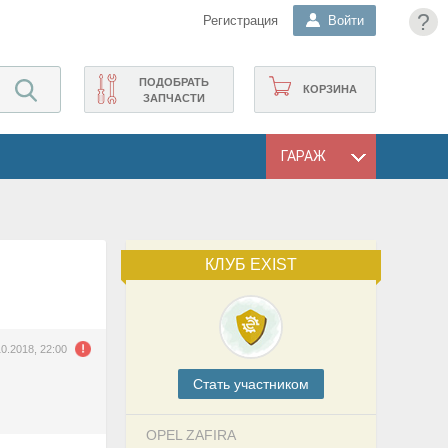
?
Регистрация
Войти
ПОДОБРАТЬ
КОРЗИНА
ЗАПЧАСТИ
ГАРАЖ
КЛУБ EXIST
10.2018, 22:00
Cтать участником
OPEL ZAFIRA