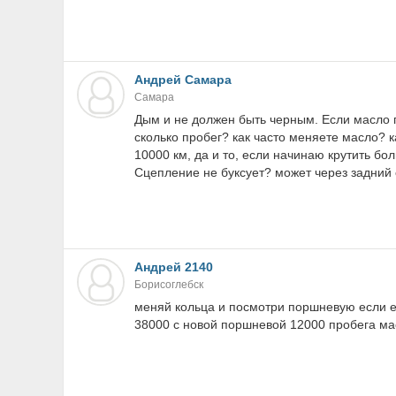
Андрей Самара
Самара
Дым и не должен быть черным. Если масло г
сколько пробег? как часто меняете масло? 
10000 км, да и то, если начинаю крутить бол
Сцепление не буксует? может через задний 
Андрей 2140
Борисоглебск
меняй кольца и посмотри поршневую если е
38000 с новой поршневой 12000 пробега ма