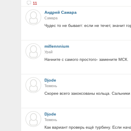
11
Андрей Самара
Самара
Чудес то не бывает: если не течет, значит го
millennnium
Урай
Начните с самого простого- замените МСК.
Djode
Тюмень
Скорее всего закоксованы кольца. Сальники 
Djode
Тюмень
Как вариант проверь ещё турбину. Если нача