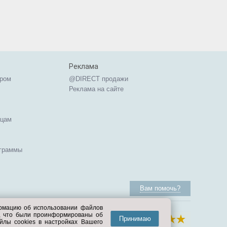
Реклама
ером
@DIRECT продажи
Реклама на сайте
ицам
ограммы
Вам помочь?
ормацию об использовании файлов
е, что были проинформированы об
Принимаю
йлы cookies в настройках Вашего