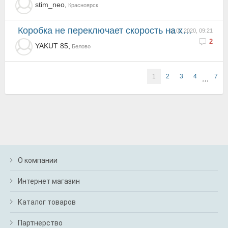
stim_neo,
Красноярск
Коробка не переключает скорость на холодную и плавуют обороты.
13.07.2020, 09:21
2
YAKUT 85,
Белово
1
2
3
4
7
…
О компании
Интернет магазин
Каталог товаров
Партнерство