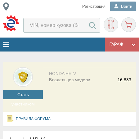
Регистрация
Войти
ГАРАЖ
HONDA HR-V
Владельцев модели:
16 833
Cтать
участником
ПРАВИЛА ФОРУМА