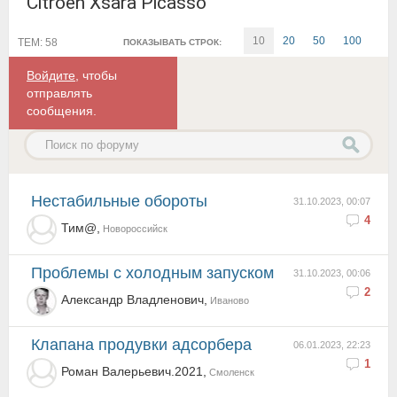
Citroen Xsara Picasso
10
20
50
100
ТЕМ: 58
ПОКАЗЫВАТЬ СТРОК:
Войдите
, чтобы
отправлять
сообщения.
Нестабильные обороты
31.10.2023, 00:07
4
Тим@,
Новороссийск
Проблемы с холодным запуском
31.10.2023, 00:06
2
Александр Владленович,
Иваново
клапана продувки адсорбера
06.01.2023, 22:23
1
Роман Валерьевич.2021,
Смоленск