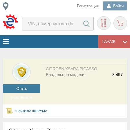
Регистрация
Войти
ГАРАЖ
CITROEN XSARA PICASSO
Владельцев модели:
8 497
Cтать
участником
ПРАВИЛА ФОРУМА