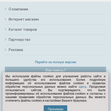
О компании
Интернет магазин
Каталог товаров
Партнерство
Реклама
Перейти на полную версию
Вам помочь?
Мы используем файлы cookies для улучшения работы сайта и
большего удобства его использования. Более подробную
© Exist.ru 1998—2026
информацию об использовании файлов cookies и правилах
обработки персональных данных можно найти
здесь
. Продолжая
пользоваться сайтом, Вы подтверждаете, что были
проинформированы об использовании файлов cookies и согласны с
нашими правилами обработки персональных данных. Вы можете
отключить файлы cookies в настройках Вашего браузера.
Принимаю