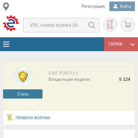
Регистрация
Войти
ГАРАЖ
FIAT PUNTO II
Владельцев модели:
5 124
Cтать
участником
ПРАВИЛА ФОРУМА