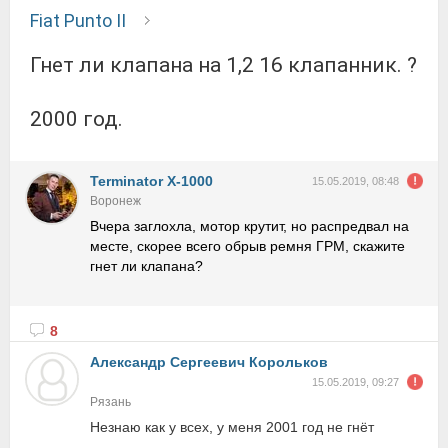
Fiat Punto II
Гнет ли клапана на 1,2 16 клапанник. ?
2000 год.
Terminator X-1000
15.05.2019, 08:48
Воронеж
Вчера заглохла, мотор крутит, но распредвал на
месте, скорее всего обрыв ремня ГРМ, скажите
гнет ли клапана?
8
Александр Сергеевич Корольков
15.05.2019, 09:27
Рязань
Незнаю как у всех, у меня 2001 год не гнёт