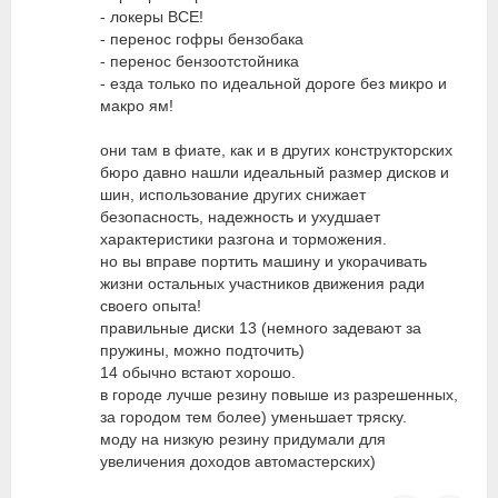
- локеры ВСЕ!
- перенос гофры бензобака
- перенос бензоотстойника
- езда только по идеальной дороге без микро и
макро ям!
они там в фиате, как и в других конструкторских
бюро давно нашли идеальный размер дисков и
шин, использование других снижает
безопасность, надежность и ухудшает
характеристики разгона и торможения.
но вы вправе портить машину и укорачивать
жизни остальных участников движения ради
своего опыта!
правильные диски 13 (немного задевают за
пружины, можно подточить)
14 обычно встают хорошо.
в городе лучше резину повыше из разрешенных,
за городом тем более) уменьшает тряску.
моду на низкую резину придумали для
увеличения доходов автомастерских)