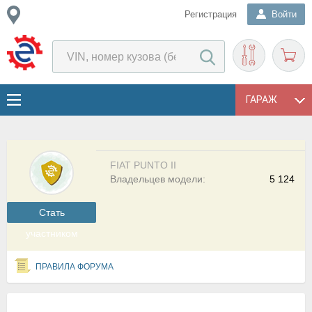
Регистрация
Войти
ГАРАЖ
FIAT PUNTO II
Владельцев модели:
5 124
Cтать
участником
ПРАВИЛА ФОРУМА