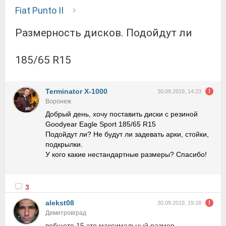
Fiat Punto II
Размерность дисков. Подойдут ли
185/65 R15
Terminator X-1000
30.09.2019, 14:23
Воронеж
Добрый день, хочу поставить диски с резиной
Goodyear Eagle Sport 185/65 R15
Подойдут ли? Не будут ли задевать арки, стойки,
подкрылки.
У кого какие нестандартные размеры? Спасибо!
3
alekst08
30.09.2019, 19:28
Димитровград
вобщето 15 это максимальный размер