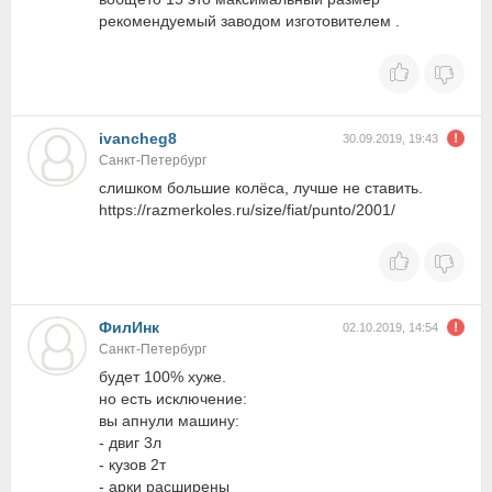
рекомендуемый заводом изготовителем .
ivancheg8
30.09.2019, 19:43
Санкт-Петербург
слишком большие колёса, лучше не ставить.
https://razmerkoles.ru/size/fiat/punto/2001/
ФилИнк
02.10.2019, 14:54
Санкт-Петербург
будет 100% хуже.
но есть исключение:
вы апнули машину:
- двиг 3л
- кузов 2т
- арки расширены