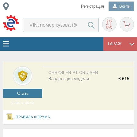
Регистрация
Войти
ГАРАЖ
CHRYSLER PT CRUISER
Владельцев модели:
6 615
Cтать
участником
ПРАВИЛА ФОРУМА