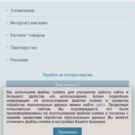
О компании
Интернет магазин
Каталог товаров
Партнерство
Реклама
Перейти на полную версию
Вам помочь?
Мы используем файлы cookies для улучшения работы сайта и
большего удобства его использования. Более подробную
© Exist.ru 1998—2026
информацию об использовании файлов cookies и правилах
обработки персональных данных можно найти
здесь
. Продолжая
пользоваться сайтом, Вы подтверждаете, что были
проинформированы об использовании файлов cookies и согласны с
нашими правилами обработки персональных данных. Вы можете
отключить файлы cookies в настройках Вашего браузера.
Принимаю