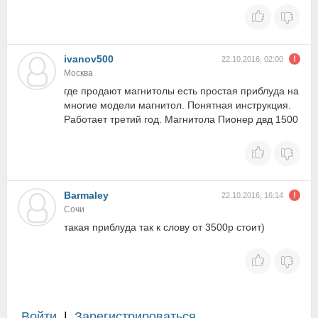
ivanov500
22.10.2016, 02:00
Москва
где продают магнитолы есть простая приблуда на
многие модели магнитол. Понятная инструкция.
Работает третий год. Магнитола Пионер двд 1500
Barmaley
22.10.2016, 16:14
Сочи
такая приблуда так к слову от 3500р стоит)
Войти
|
Зарегистрироваться