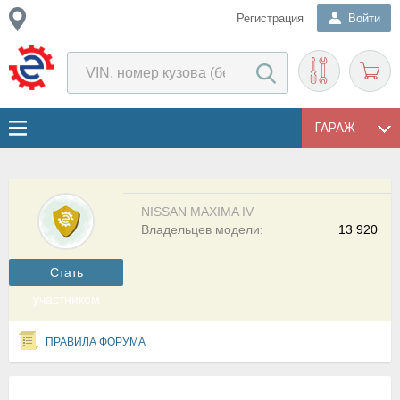
Регистрация
Войти
ГАРАЖ
NISSAN MAXIMA IV
Владельцев модели:
13 920
Cтать
участником
ПРАВИЛА ФОРУМА