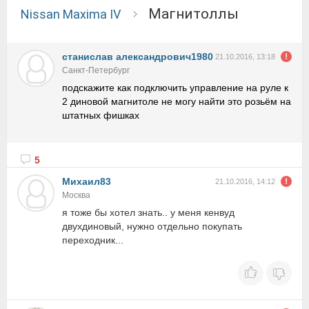
магнитоллы
Nissan Maxima IV
станислав александрович1980
21.10.2016, 13:18
Санкт-Петербург
подскажите как подключить управление на руле к
2 диновой магнитоле не могу найти это розьём на
штатных фишках
5
Михаил83
21.10.2016, 14:12
Москва
я тоже бы хотел знать.. у меня кенвуд
двухдиновый, нужно отдельно покупать
переходник...