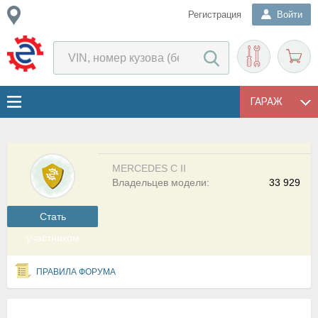
Регистрация
Войти
ГАРАЖ
MERCEDES C II
Владельцев модели:
33 929
Cтать
участником
ПРАВИЛА ФОРУМА