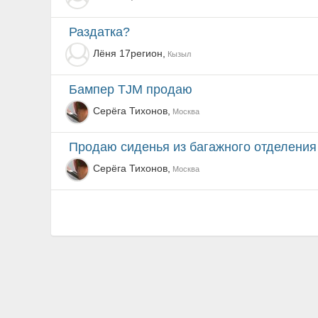
Раздатка?
Лёня 17регион,
Кызыл
Бампер TJM продаю
Серёга Тихонов,
Москва
Продаю сиденья из багажного отделени
Серёга Тихонов,
Москва