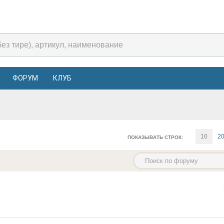
ФОРУМ
КЛУБ
10
2
ПОКАЗЫВАТЬ СТРОК: