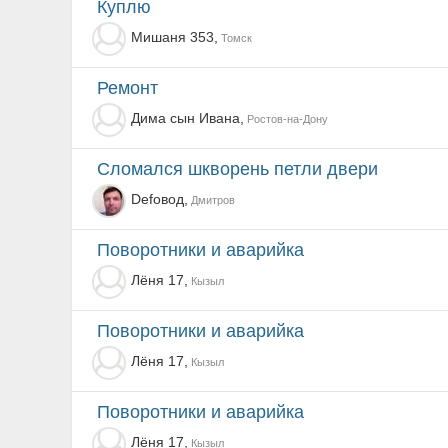
Куплю
Мишаня 353,
Томск
Ремонт
Дима сын Ивана,
Ростов-на-Дону
Сломался шкворень петли двери
Defовод,
Дмитров
Поворотники и аварийка
Лёня 17,
Кызыл
Поворотники и аварийка
Лёня 17,
Кызыл
Поворотники и аварийка
Лёня 17,
Кызыл