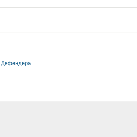
я Дефендера