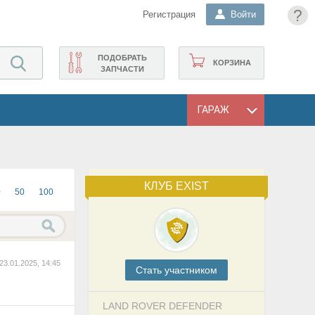
?
Регистрация
Войти
ПОДОБРАТЬ
КОРЗИНА
ЗАПЧАСТИ
ГАРАЖ
КЛУБ EXIST
0
50
100
23.01.2025, 14:45
Cтать участником
LAND ROVER DEFENDER