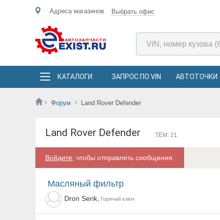
Адреса магазинов
Выбрать офис
КАТАЛОГИ
ЗАПРОС ПО VIN
АВТОТОЧКИ
Форум
Land Rover Defender
Land Rover Defender
ТЕМ: 21
Войдите
, чтобы отправлять сообщения.
Масляный фильтр
Dron Serik,
Горячий ключ