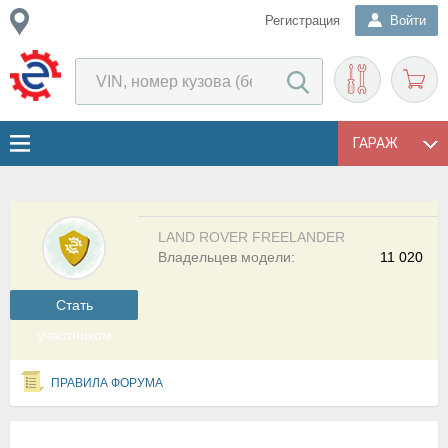
Регистрация
Войти
ГАРАЖ
LAND ROVER FREELANDER
Владельцев модели:
11 020
Cтать
участником
ПРАВИЛА ФОРУМА