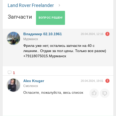
Land Rover Freelander
Запчасти
ВОПРОС РЕШЕН!
Владимир 02.10.1961
20.04.2024, 12:16
Мурманск
Фрила уже нет, остались запчасти на 40 с
лишним.. Отдам за пол цены. Только все разом)
+79118075015.Мурманск
1
Alex Kruger
20.04.2024, 19:01
Смоленск
Огласите, пожалуйста, весь список