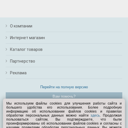
О компании
Интернет магазин
Каталог товаров
Партнерство
Реклама
Перейти на полную версию
Вам помочь?
Мы используем файлы cookies для улучшения работы сайта и
большего удобства его использования. Более подробную
© Exist.ru 1998—2026
информацию об использовании файлов cookies и правилах
обработки персональных данных можно найти
здесь
. Продолжая
пользоваться сайтом, Вы подтверждаете, что были
проинформированы об использовании файлов cookies и согласны с
нашими правилами обработки персональных данных. Вы можете