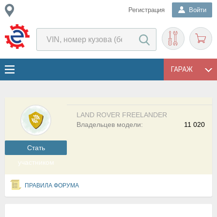
Регистрация
Войти
ГАРАЖ
LAND ROVER FREELANDER
Владельцев модели:
11 020
Cтать
участником
ПРАВИЛА ФОРУМА