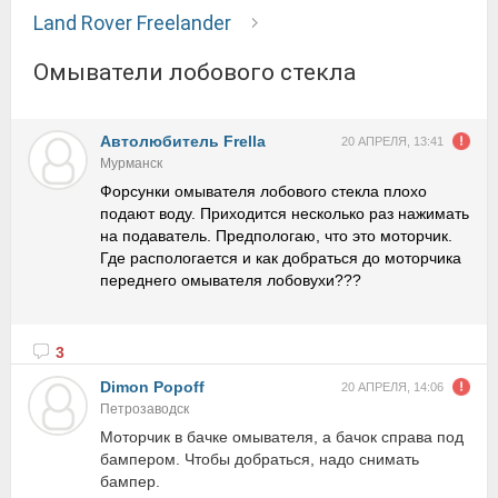
Land Rover Freelander
Омыватели лобового стекла
Автолюбитель Frella
20 АПРЕЛЯ, 13:41
Мурманск
Форсунки омывателя лобового стекла плохо
подают воду. Приходится несколько раз нажимать
на подаватель. Предпологаю, что это моторчик.
Где распологается и как добраться до моторчика
переднего омывателя лобовухи???
3
Dimon Popoff
20 АПРЕЛЯ, 14:06
Петрозаводск
Моторчик в бачке омывателя, а бачок справа под
бампером. Чтобы добраться, надо снимать
бампер.