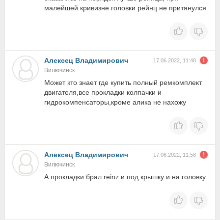
малейшей кривизне головки рейнц не притянулся
Алексец Владимирович
17.06.2022, 11:48
Вилючинск
Может кто знает где купить полный ремкомплект
двигателя,все прокладки колпачки и
гидрокомпенсаторы,кроме алика не нахожу
Алексец Владимирович
17.06.2022, 11:58
Вилючинск
А прокладки брал reinz и под крышку и на головку