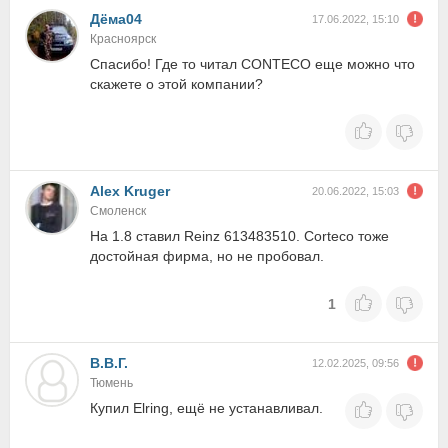
Дёма04
17.06.2022, 15:10
Красноярск
Спасибо! Где то читал CONTECO еще можно что
скажете о этой компании?
Alex Kruger
20.06.2022, 15:03
Смоленск
На 1.8 ставил Reinz 613483510. Corteco тоже
достойная фирма, но не пробовал.
1
В.В.Г.
12.02.2025, 09:56
Тюмень
Купил Elring, ещё не устанавливал.