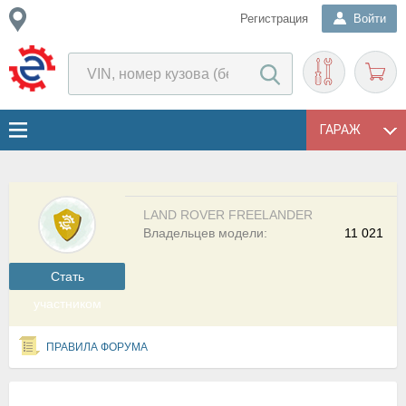
Регистрация
Войти
ГАРАЖ
LAND ROVER FREELANDER
Владельцев модели:
11 021
Cтать
участником
ПРАВИЛА ФОРУМА