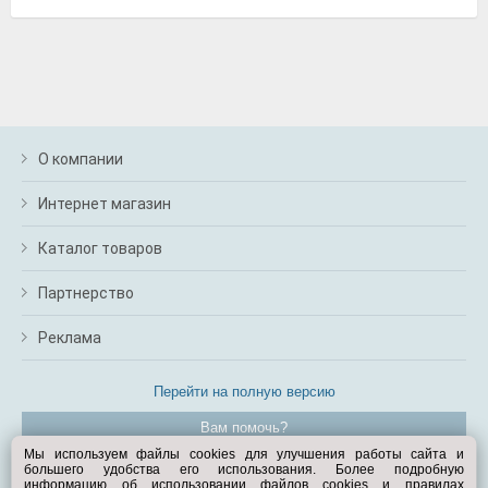
О компании
Интернет магазин
Каталог товаров
Партнерство
Реклама
Перейти на полную версию
Вам помочь?
Мы используем файлы cookies для улучшения работы сайта и
большего удобства его использования. Более подробную
© Exist.ru 1998—2026
информацию об использовании файлов cookies и правилах