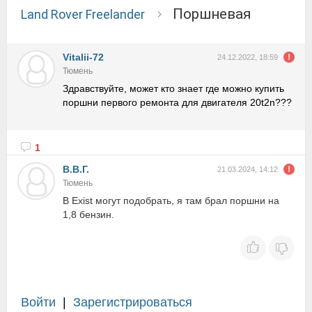
Поршневая
Land Rover Freelander
Vitalii-72
24.12.2022, 18:59
Тюмень
Здравствуйте, может кто знает где можно купить
поршни первого ремонта для двигателя 20t2n???
1
В.В.Г.
21.03.2024, 14:12
Тюмень
В Exist могут подобрать, я там брал поршни на
1,8 бензин.
Войти
|
Зарегистрироваться