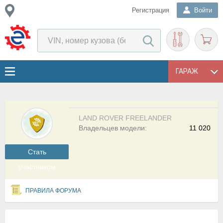
Регистрация
Войти
ГАРАЖ
LAND ROVER FREELANDER
Владельцев модели:
11 020
Cтать
участником
ПРАВИЛА ФОРУМА