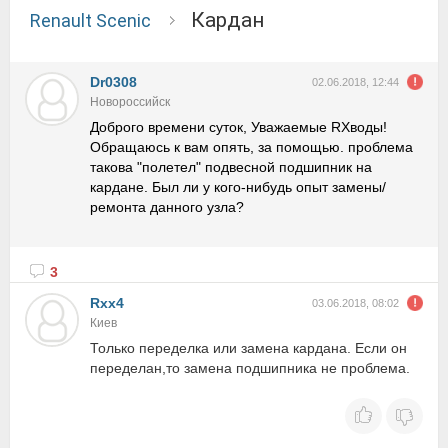
Кардан
Renault Scenic
Dr0308
02.06.2018, 12:44
Новороссийск
Доброго времени суток, Уважаемые RXводы!
Обращаюсь к вам опять, за помощью. проблема
такова "полетел" подвесной подшипник на
кардане. Был ли у кого-нибудь опыт замены/
ремонта данного узла?
3
Rxx4
03.06.2018, 08:02
Киев
Только переделка или замена кардана. Если он
переделан,то замена подшипника не проблема.