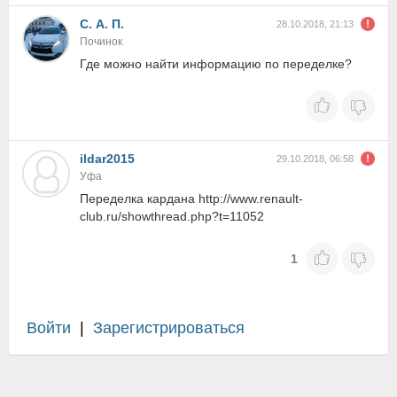
С. А. П.
28.10.2018, 21:13
Починок
Где можно найти информацию по переделке?
ildar2015
29.10.2018, 06:58
Уфа
Переделка кардана http://www.renault-
club.ru/showthread.php?t=11052
1
Войти
|
Зарегистрироваться