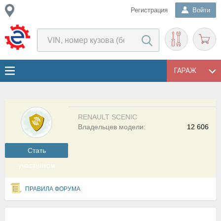
Регистрация
Войти
ГАРАЖ
RENAULT SCENIC
Владельцев модели:
12 606
Cтать
участником
ПРАВИЛА ФОРУМА