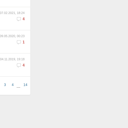
07.02.2021, 18:24
4
09.05.2020, 00:23
1
04.11.2019, 19:18
4
3
4
14
…