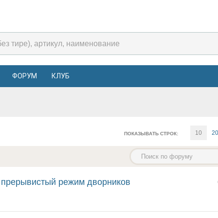
ФОРУМ
КЛУБ
10
2
ПОКАЗЫВАТЬ СТРОК:
ает прерывистый режим дворников