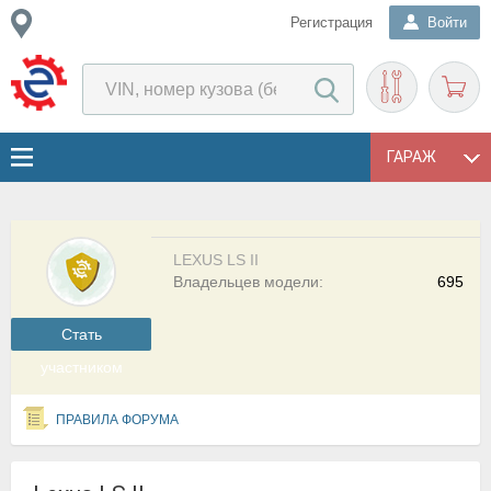
Регистрация
Войти
ГАРАЖ
LEXUS LS II
Владельцев модели:
695
Cтать
участником
ПРАВИЛА ФОРУМА