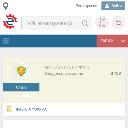
Регистрация
Войти
ГАРАЖ
HYUNDAI GALLOPER II
Владельцев модели:
3 732
Cтать
участником
ПРАВИЛА ФОРУМА