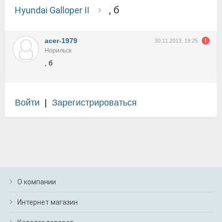
, б
Hyundai Galloper II
acer-1979
30.11.2013, 19:25
Норильск
, б
Войти
|
Зарегистрироваться
О компании
Интернет магазин