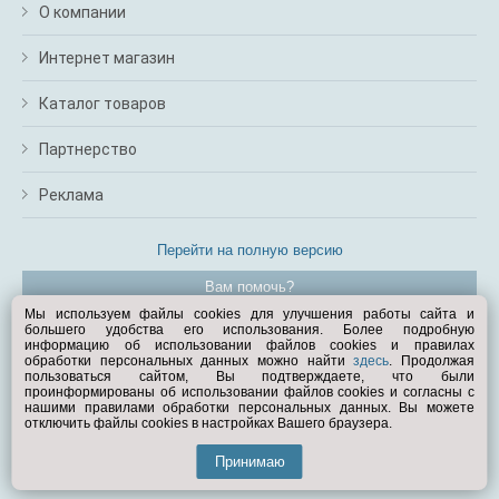
О компании
Интернет магазин
Каталог товаров
Партнерство
Реклама
Перейти на полную версию
Вам помочь?
Мы используем файлы cookies для улучшения работы сайта и
большего удобства его использования. Более подробную
© Exist.ru 1998—2026
информацию об использовании файлов cookies и правилах
обработки персональных данных можно найти
здесь
. Продолжая
пользоваться сайтом, Вы подтверждаете, что были
проинформированы об использовании файлов cookies и согласны с
нашими правилами обработки персональных данных. Вы можете
отключить файлы cookies в настройках Вашего браузера.
Принимаю