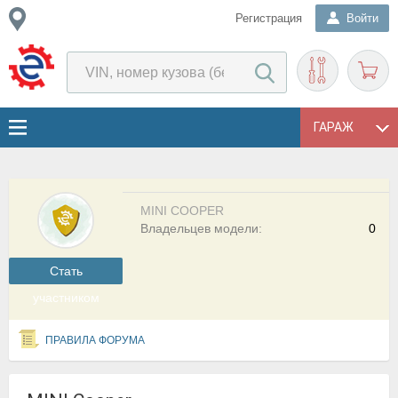
Регистрация
Войти
ГАРАЖ
MINI COOPER
Владельцев модели:
0
Cтать
участником
ПРАВИЛА ФОРУМА