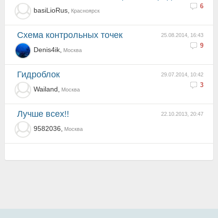
6
basiLioRus,
Красноярск
Схема контрольных точек
25.08.2014, 16:43
9
Denis4ik,
Москва
Гидроблок
29.07.2014, 10:42
3
Wailand,
Москва
лучше всех!!
22.10.2013, 20:47
9582036,
Москва