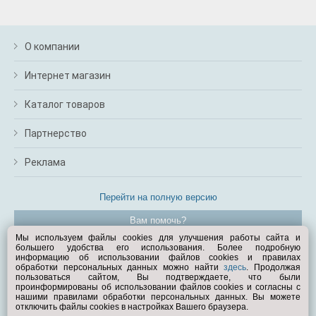
О компании
Интернет магазин
Каталог товаров
Партнерство
Реклама
Перейти на полную версию
Вам помочь?
Мы используем файлы cookies для улучшения работы сайта и
большего удобства его использования. Более подробную
© Exist.ru 1998—2026
информацию об использовании файлов cookies и правилах
обработки персональных данных можно найти
здесь
. Продолжая
пользоваться сайтом, Вы подтверждаете, что были
проинформированы об использовании файлов cookies и согласны с
нашими правилами обработки персональных данных. Вы можете
отключить файлы cookies в настройках Вашего браузера.