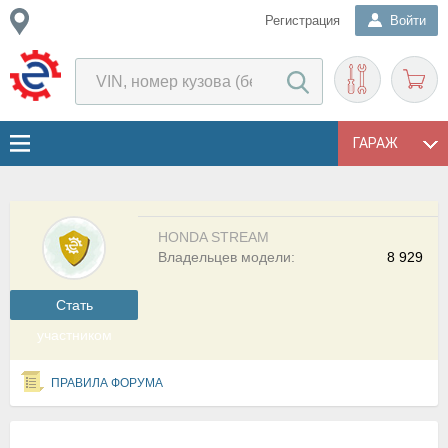
Регистрация
Войти
ГАРАЖ
HONDA STREAM
Владельцев модели:
8 929
Cтать
участником
ПРАВИЛА ФОРУМА