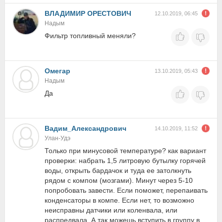
ВЛАДИМИР ОРЕСТОВИЧ
12.10.2019, 06:45
Надым
Фильтр топливный меняли?
Омегар
13.10.2019, 05:43
Надым
Да
Вадим_Александрович
14.10.2019, 11:52
Улан-Удэ
Только при минусовой температуре? как вариант
проверки: набрать 1,5 литровую бутылку горячей
воды, открыть бардачок и туда ее затолкнуть
рядом с компом (мозгами). Минут через 5-10
попробовать завести. Если поможет, перепаивать
конденсаторы в компе. Если нет, то возможно
неисправны датчики или коленвала, или
распредвала. А так можешь вступить в группу в