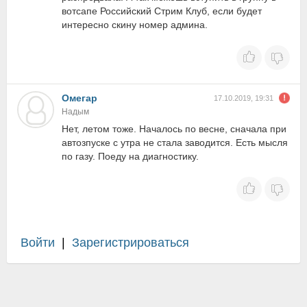
вотсапе Российский Стрим Клуб, если будет
интересно скину номер админа.
Омегар
17.10.2019, 19:31
Надым
Нет, летом тоже. Началось по весне, сначала при
автозпуске с утра не стала заводится. Есть мысля
по газу. Поеду на диагностику.
Войти
|
Зарегистрироваться