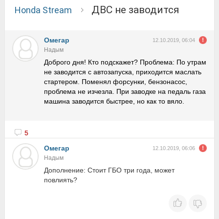
ДВС не заводится
Honda Stream
Омегар
12.10.2019, 06:04
Надым
Доброго дня! Кто подскажет? Проблема: По утрам
не заводится с автозапуска, приходится маслать
стартером. Поменял форсунки, бензонасос,
проблема не изчезла. При заводке на педаль газа
машина заводится быстрее, но как то вяло.
5
Омегар
12.10.2019, 06:06
Надым
Дополнение: Стоит ГБО три года, может
повлиять?